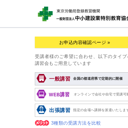
お申込内容確認ページ »
受講者様のご希望に合わせ、以下のタイプ
講習会もご用意しています
一般講習
全国の都道府県で定期的に開催
WEB講習
オンラインで会社や自宅で受講可
出張講習
指定の会場へ講師を派遣いたしま
3種類の受講方法を比較