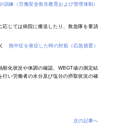
や訓練（労働安全衛生教育および管理体制）
に応じては病院に搬送したり、救急隊を要請
しく
熱中症を発症した時の対処（応急措置）
熱順化状況や体調の確認、WBGT値の測定結
を行い労働者の水分及び塩分の摂取状況の確
次の記事へ