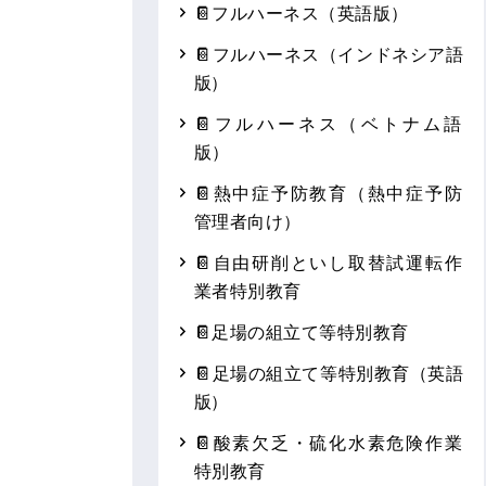
📔フルハーネス（英語版）
📔フルハーネス（インドネシア語
版）
📔フルハーネス（ベトナム語
版）
📔熱中症予防教育（熱中症予防
管理者向け）
📔自由研削といし取替試運転作
業者特別教育
📔足場の組立て等特別教育
📔足場の組立て等特別教育（英語
版）
📔酸素欠乏・硫化水素危険作業
特別教育