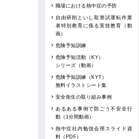
職場における熱中症の予防
自由研削といし取替試運転作業
者特別教育に係る実技教育（動
画）
危険予知訓練
危険予知活動（KY）
シリーズ（動画）
危険予知訓練（KYT）
無料イラストシート集
安全衛生の取り組み事例
あるある事例で防ごう不安全行
動（1分間動画）
熱中症社内勉強会用スライド資
料（PDF）