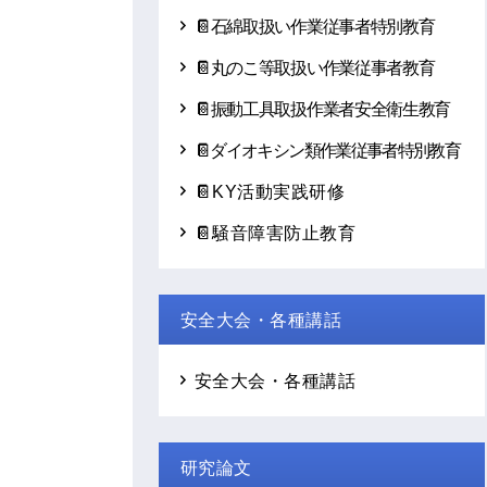
📔石綿取扱い作業従事者特別教育
📔丸のこ等取扱い作業従事者教育
📔振動工具取扱作業者安全衛生教育
📔ダイオキシン類作業従事者特別教育
📔KY活動実践研修
📔騒音障害防止教育
安全大会・各種講話
安全大会・各種講話
研究論文