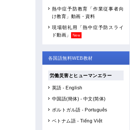
熱中症予防教育「作業従事者向
け教育」動画・資料
現場朝礼用「熱中症予防スライ
ド動画」
New
各国語無料WEB教材
労働災害とヒューマンエラー
英語 - English
中国語(簡体) - 中文(简体)
ポルトガル語 - Português
ベトナム語 - Tiếng Việt