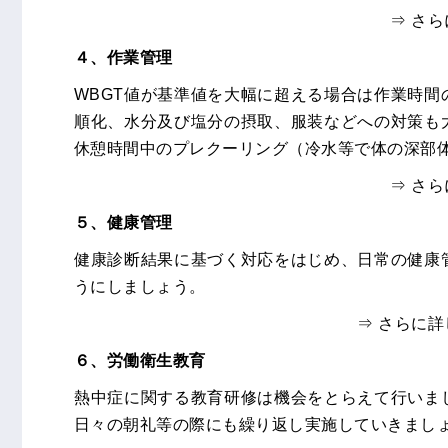
⇒ さ
４、作業管理
WBGT値が基準値を大幅に超える場合は作業時
順化、水分及び塩分の摂取、服装などへの対策も
休憩時間中のプレクーリング（冷水等で体の深部
⇒ さ
５、健康管理
健康診断結果に基づく対応をはじめ、日常の健康
うにしましょう。
⇒ さらに
６、労働衛生教育
熱中症に関する教育研修は機会をとらえて行いま
日々の朝礼等の際にも繰り返し実施していきまし