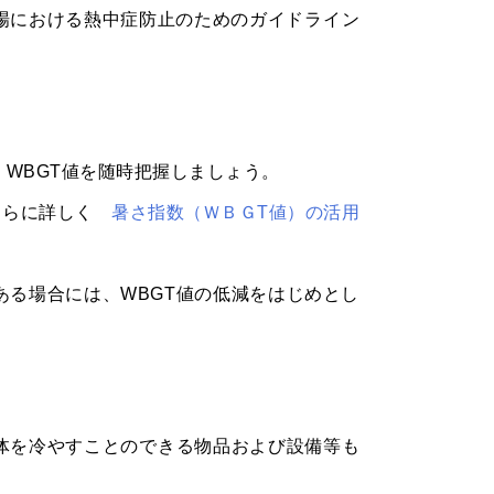
場における熱中症防止のためのガイドライン
、WBGT値を随時把握しましょう。
さらに詳しく
暑さ指数（ＷＢＧT値）の活用
ある場合には、WBGT値の低減をはじめとし
身体を冷やすことのできる物品および設備等も