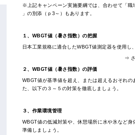
※上記キャンペーン実施要綱では、合わせて「職
」の別添（ｐ3～）もあります。
１、WBGT値（暑さ指数）の把握
日本工業規格に適合したWBGT値測定器を使用し
⇒ 
２、WBGT値（暑さ指数）の評価
WBGT値が基準値を超え、または超えるおそれの
た、以下の３～５の対策を徹底しましょう。
３、作業環境管理
WBGT値の低減対策や、休憩場所に水や氷など
準備しましょう。