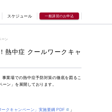
スケジュール
一般講習のお申込
ペーン
P！熱中症 クールワークキャ
で、事業場での熱中症予防対策の徹底を図るこ
ンペーン」を展開しております。
ワークキャンペーン」実施要綱 PDF
」