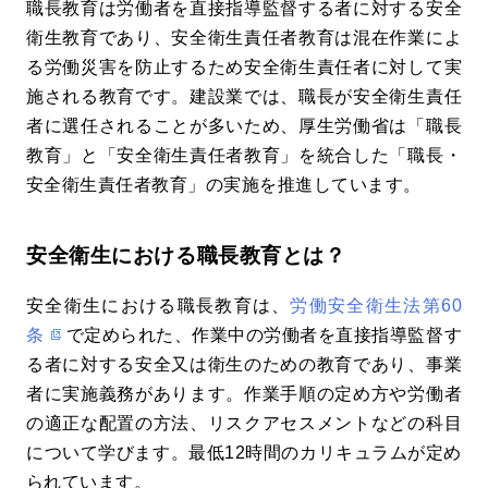
職長教育は労働者を直接指導監督する者に対する安全
衛生教育であり、安全衛生責任者教育は混在作業によ
る労働災害を防止するため安全衛生責任者に対して実
施される教育です。建設業では、職長が安全衛生責任
者に選任されることが多いため、厚生労働省は「職長
教育」と「安全衛生責任者教育」を統合した「職長・
安全衛生責任者教育」の実施を推進しています。
安全衛生における職長教育とは？
安全衛生における職長教育は、
労働安全衛生法第60
条
で定められた、作業中の労働者を直接指導監督す
る者に対する安全又は衛生のための教育であり、事業
者に実施義務があります。作業手順の定め方や労働者
の適正な配置の方法、リスクアセスメントなどの科目
について学びます。最低12時間のカリキュラムが定め
られています。