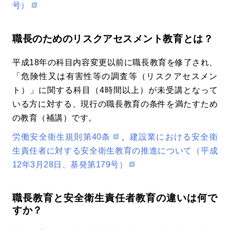
号）
職長のためのリスクアセスメント教育とは？
平成18年の科目内容変更以前に職長教育を修了され、
「危険性又は有害性等の調査等（リスクアセスメン
ト）」に関する科目（4時間以上）が未受講となって
いる方に対する、現行の職長教育の条件を満たすため
の教育（補講）です。
労働安全衛生規則第40条
、
建設業における安全衛
生責任者に対する安全衛生教育の推進について（平成
12年3月28日、基発第179号）
職長教育と安全衛生責任者教育の違いは何で
すか？