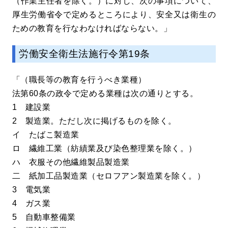
（作業主任者を除く。）に対し、次の事項について、
厚生労働省令で定めるところにより、安全又は衛生の
ための教育を行なわなければならない。」
労働安全衛生法施行令第19条
「（職長等の教育を行うべき業種）
法第60条の政令で定める業種は次の通りとする。
1 建設業
2 製造業。ただし次に掲げるものを除く。
イ たばこ製造業
ロ 繊維工業（紡績業及び染色整理業を除く。）
ハ 衣服その他繊維製品製造業
二 紙加工品製造業（セロフアン製造業を除く。）
3 電気業
4 ガス業
5 自動車整備業