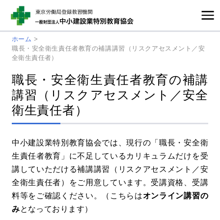
ホーム
>
職長・安全衛生責任者教育の補講講習（リスクアセスメント／安
全衛生責任者）
職長・安全衛生責任者教育の補講
講習（リスクアセスメント／安全
衛生責任者）
中小建設業特別教育協会では、現行の「職長・安全衛
生責任者教育」に不足しているカリキュラムだけを受
講していただける補講講習（リスクアセスメント／安
全衛生責任者）をご用意しています。受講資格、受講
料等をご確認ください。（こちらは
オンライン講習の
み
となっております）