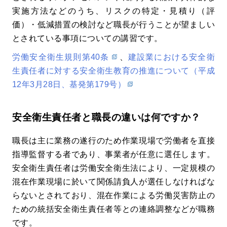
実施方法などのうち、リスクの特定・見積り（評
価）・低減措置の検討など職長が行うことが望ましい
とされている事項についての講習です。
労働安全衛生規則第40条
、
建設業における安全衛
生責任者に対する安全衛生教育の推進について（平成
12年3月28日、基発第179号）
安全衛生責任者と職長の違いは何ですか？
職長は主に業務の遂行のため作業現場で労働者を直接
指導監督する者であり、事業者が任意に選任します。
安全衛生責任者は労働安全衛生法により、一定規模の
混在作業現場に於いて関係請負人が選任しなければな
らないとされており、混在作業による労働災害防止の
ための統括安全衛生責任者等との連絡調整などが職務
です。