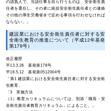
の請負人で、当該仕事を自ら行うものは、安全衛生責
任者を選任し、その者に統括安全衛生責任者との連絡
その他の厚生労働省令で定める事項を行わせなければ
ならない。」
建設業における安全衛生責任者に対する安
全衛生教育の推進について（平成12年基発
第179号）
改正履歴
平13.3.26 基発第178号
平18.5.12 基発第0512004号
「第1 建設業における安全衛生責任者に対する安全衛
生教育」
「3 実施方法
（1）教育カリキュラムについては、別添「職長・安
全衛生責任者教育カリキュラム」によること。」