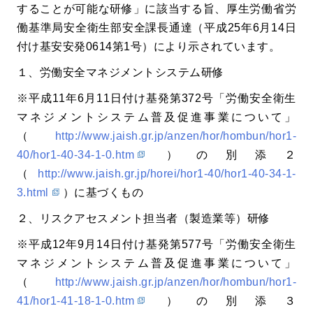
することが可能な研修」に該当する旨、厚生労働省労
働基準局安全衛生部安全課長通達（平成25年6月14日
付け基安安発0614第1号）により示されています。
１、労働安全マネジメントシステム研修
※平成11年6月11日付け基発第372号「労働安全衛生
マネジメントシステム普及促進事業について」
（
http://www.jaish.gr.jp/anzen/hor/hombun/hor1-
40/hor1-40-34-1-0.htm
）の別添２
（
http://www.jaish.gr.jp/horei/hor1-40/hor1-40-34-1-
3.html
）に基づくもの
２、リスクアセスメント担当者（製造業等）研修
※平成12年9月14日付け基発第577号「労働安全衛生
マネジメントシステム普及促進事業について」
（
http://www.jaish.gr.jp/anzen/hor/hombun/hor1-
41/hor1-41-18-1-0.htm
）の別添３