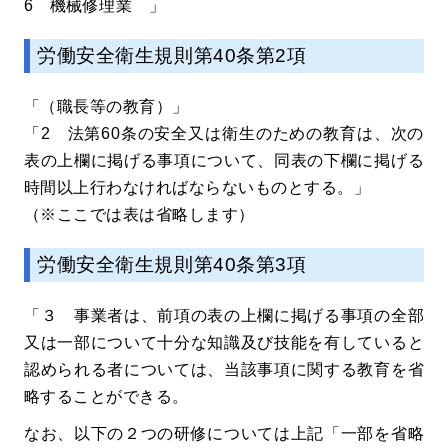
6 機械修理業 」
労働安全衛生規則第40条第2項
「（職長等の教育）」
「2 法第60条の安全又は衛生のための教育は、次の
表の上欄に掲げる事項について、同表の下欄に掲げる
時間以上行わなければならないものとする。」
（※ここでは表は省略します）
労働安全衛生規則第40条第3項
「３ 事業者は、前項の表の上欄に掲げる事項の全部
又は一部について十分な知識及び技能を有していると
認められる者については、当該事項に関する教育を省
略することができる。
なお、以下の２つの研修については上記「一部を省略