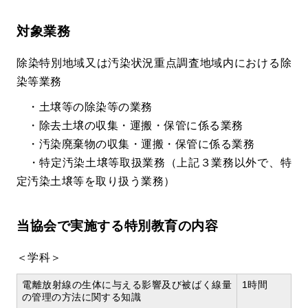
対象業務
除染特別地域又は汚染状況重点調査地域内における除
染等業務
・土壌等の除染等の業務
・除去土壌の収集・運搬・保管に係る業務
・汚染廃棄物の収集・運搬・保管に係る業務
・特定汚染土壌等取扱業務（上記３業務以外で、特
定汚染土壌等を取り扱う業務）
当協会で実施する特別教育の内容
＜学科＞
電離放射線の生体に与える影響及び被ばく線量
1時間
の管理の方法に関する知識