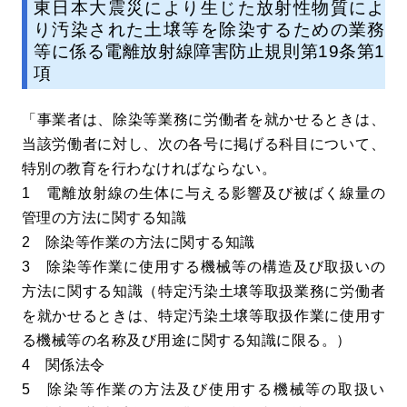
東日本大震災により生じた放射性物質によ
り汚染された土壌等を除染するための業務
等に係る電離放射線障害防止規則第19条第1
項
「事業者は、除染等業務に労働者を就かせるときは、
当該労働者に対し、次の各号に掲げる科目について、
特別の教育を行わなければならない。
1 電離放射線の生体に与える影響及び被ばく線量の
管理の方法に関する知識
2 除染等作業の方法に関する知識
3 除染等作業に使用する機械等の構造及び取扱いの
方法に関する知識（特定汚染土壌等取扱業務に労働者
を就かせるときは、特定汚染土壌等取扱作業に使用す
る機械等の名称及び用途に関する知識に限る。）
4 関係法令
5 除染等作業の方法及び使用する機械等の取扱い