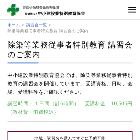
ホーム
>
講習会一覧
>
除染等業務従事者特別教育 講習会のご案内
除染等業務従事者特別教育 講習会
のご案内
中小建設業特別教育協会では、除染等業務従事者特別
教育の講習会を開催しています。受講資格、日時、会
場、受講料等をご確認ください。
講習時間：１日間（計6時間） 受講料金：10,505円
（教材費・消費税込）
地域・講習名を選んですぐに予約可能