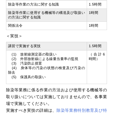
除染等作業の方法に関する知識
1.5時間
除染等作業に使用する機械等の構造及び取扱い
1時間
の方法に関する知識
関係法令
1時間
＜実技＞
講習で実施する実技
1.5時間
(1) 放射線測定器の取扱い
（合計6
(2) 外部放射線による線量当量率の監視
時間）
(3) 汚染防止措置
(4) 身体等の汚染の状態の検査及び汚染の
除去
(5) 保護具の取扱い
除染等業務に係る作業の方法および使用する機械等の
取り扱いについては実施しておりませんので、各事業
場で実施してください。
実施すべき実技の詳細は、
除染等業務特別教育及び特