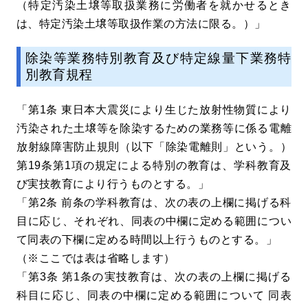
（特定汚染土壌等取扱業務に労働者を就かせるとき
は、特定汚染土壌等取扱作業の方法に限る。）」
除染等業務特別教育及び特定線量下業務特
別教育規程
「第1条 東日本大震災により生じた放射性物質により
汚染された土壌等を除染するための業務等に係る電離
放射線障害防止規則（以下「除染電離則」という。）
第19条第1項の規定による特別の教育は、学科教育及
び実技教育により行うものとする。」
「第2条 前条の学科教育は、次の表の上欄に掲げる科
目に応じ、それぞれ、同表の中欄に定める範囲につい
て同表の下欄に定める時間以上行うものとする。」
（※ここでは表は省略します）
「第3条 第1条の実技教育は、次の表の上欄に掲げる
科目に応じ、同表の中欄に定める範囲について 同表