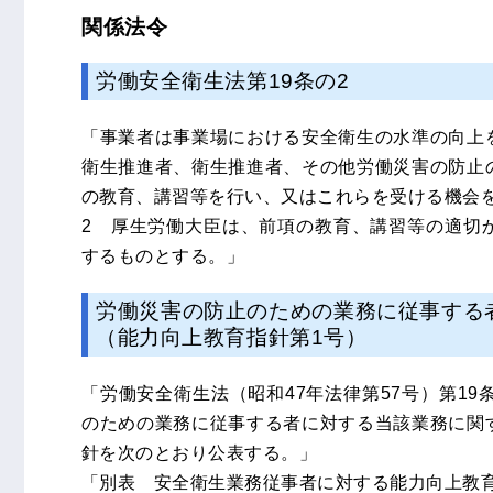
関係法令
労働安全衛生法第19条の2
「事業者は事業場における安全衛生の水準の向上
衛生推進者、衛生推進者、その他労働災害の防止
の教育、講習等を行い、又はこれらを受ける機会
2 厚生労働大臣は、前項の教育、講習等の適切
するものとする。」
労働災害の防止のための業務に従事する
（能力向上教育指針第1号）
「労働安全衛生法（昭和47年法律第57号）第19
のための業務に従事する者に対する当該業務に関
針を次のとおり公表する。」
「別表 安全衛生業務従事者に対する能力向上教