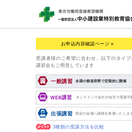
お申込内容確認ページ »
受講者様のご希望に合わせ、以下のタイプ
講習会もご用意しています
一般講習
全国の都道府県で定期的に開催
WEB講習
オンラインで会社や自宅で受講可
出張講習
指定の会場へ講師を派遣いたしま
3種類の受講方法を比較