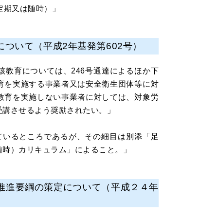
定期又は随時）」
ついて（平成2年基発第602号）
該教育については、246号通達によるほか下
育を実施する事業者又は安全衛生団体等に対
教育を実施しない事業者に対しては、対象労
受講させるよう奨励されたい。」
れているところであるが、その細目は別添「足
随時）カリキュラム」によること。」
推進要綱の策定について（平成２４年