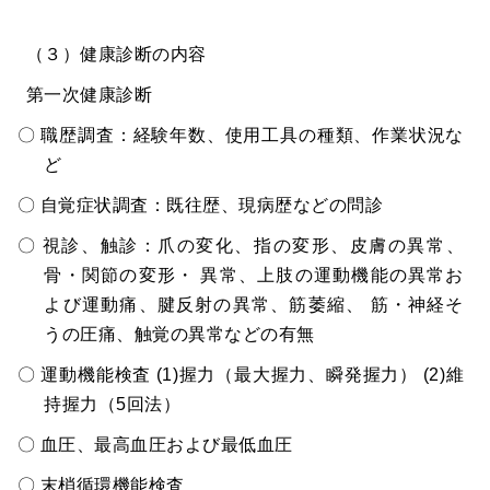
（３）健康診断の内容
第一次健康診断
〇 職歴調査：経験年数、使用工具の種類、作業状況な
ど
〇 自覚症状調査：既往歴、現病歴などの問診
〇 視診、触診：爪の変化、指の変形、皮膚の異常、
骨・関節の変形・ 異常、上肢の運動機能の異常お
よび運動痛、腱反射の異常、筋萎縮、 筋・神経そ
うの圧痛、触覚の異常などの有無
〇 運動機能検査 (1)握力（最大握力、瞬発握力） (2)維
持握力（5回法）
〇 血圧、最高血圧および最低血圧
〇 末梢循環機能検査