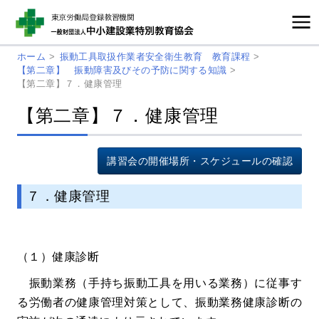
ホーム
>
振動工具取扱作業者安全衛生教育 教育課程
>
【第二章】 振動障害及びその予防に関する知識
>
【第二章】７．健康管理
【第二章】７．健康管理
講習会の開催場所・スケジュールの確認
７．健康管理
（１）健康診断
振動業務（手持ち振動工具を用いる業務）に従事す
る労働者の健康管理対策として、振動業務健康診断の