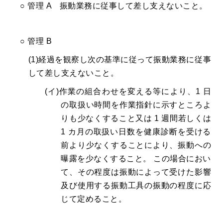
○ 管理 A 振動業務に従事して差し支えないこと。
○ 管理 B
(1)経過を観察し次の基準に従って振動業務に従事
して差し支えないこと。
(イ)作業の組合わせを変える等により、1 日
の取扱い時間を作業指針に示すところよ
りも少なくすること又は 1 週間若しくは
1 カ月の取扱い日数を健康診断を受ける
前より少なくすることにより、振動への
曝露を少なくすること。 この場合におい
て、その程度は振動によって受けた影響
及び使用する振動工具の振動の程度に応
じて定めること。