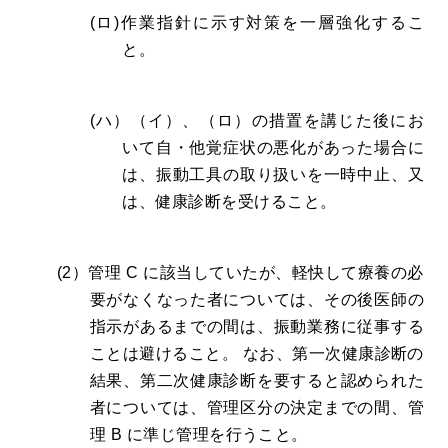
(ロ)作業指針に示す対策を一層強化するこ
と。
(ハ）（イ）、（ロ）の措置を講じた後にお
いて自・他覚症状の悪化があった場合に
は、振動工具の取り扱いを一時中止、又
は、健康診断を受けること。
(2）管理 C に該当していたが、軽快して療養の必
要がなくなった者については、その後医師の
指示があるまでの間は、振動業務に従事する
ことは避けること。 なお、第一次健康診断の
結果、第二次健康診断を要すると認められた
者については、管理区分の決定までの間、管
理 B に準じ管理を行うこと。