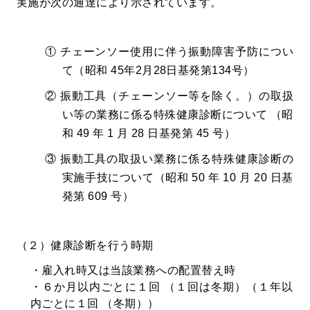
実施が次の通達により示されています。
① チェーンソー使用に伴う振動障害予防につい
て（昭和 45年2月28日基発第134号）
② 振動工具（チェーンソー等を除く。）の取扱
い等の業務に係る特殊健康診断について （昭
和 49 年 1 月 28 日基発第 45 号）
③ 振動工具の取扱い業務に係る特殊健康診断の
実施手技について（昭和 50 年 10 月 20 日基
発第 609 号）
（２）健康診断を行う時期
・雇入れ時又は当該業務への配置替え時
・６か月以内ごとに１回 （１回は冬期）（１年以
内ごとに１回 （冬期））