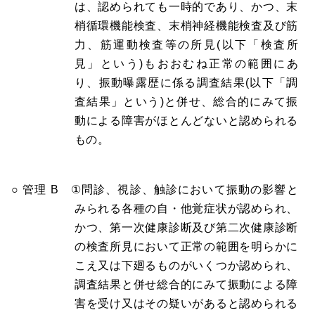
は、認められても一時的であり、かつ、末
梢循環機能検査、末梢神経機能検査及び筋
力、筋運動検査等の所見(以下「検査所
見」という)もおおむね正常の範囲にあ
り、振動曝露歴に係る調査結果(以下「調
査結果」という)と併せ、総合的にみて振
動による障害がほとんどないと認められる
もの。
○ 管理 B ①問診、視診、触診において振動の影響と
みられる各種の自・他覚症状が認められ、
かつ、第一次健康診断及び第二次健康診断
の検査所見において正常の範囲を明らかに
こえ又は下廻るものがいくつか認められ、
調査結果と併せ総合的にみて振動による障
害を受け又はその疑いがあると認められる