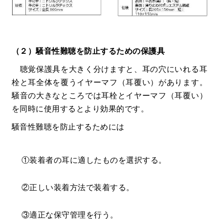
（２）騒音性難聴を防止するための保護具
聴覚保護具を大きく分けますと、耳の穴にいれる耳
栓と耳全体を覆うイヤーマフ（耳覆い）があります。
騒音の大きなところでは耳栓とイヤーマフ（耳覆い）
を同時に使用するとより効果的です。
騒音性難聴を防止するためには
①装着者の耳に適したものを選択する。
②正しい装着方法で装着する。
③適正な保守管理を行う。