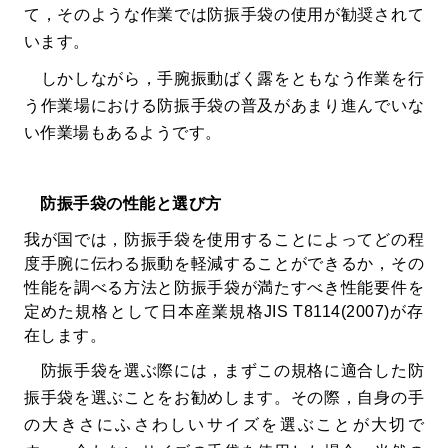
て，そのような作業では防振手袋の使用が勧奨されて
います。
しかしながら，手腕振動ばく露をともなう作業を行
う作業場における防振手袋の普及があまり進んでいな
い作業場もあるようです。
防振手袋の性能と選び方
我が国では，防振手袋を使用することによってどの程
度手腕に伝わる振動を軽減することができるか，その
性能を調べる方法と防振手袋が満たすべき性能要件を
定めた規格として日本産業規格JIS T8114(2007)が存
在します。
防振手袋を選ぶ際には，まずこの規格に適合した防
振手袋を選ぶことをお勧めします。その際，自身の手
の大きさにふさわしいサイズを選ぶことが大切で