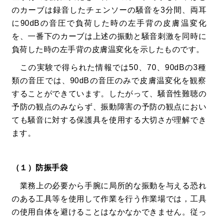
のカーブは録音したチェンソーの騒音を3分間、両耳
に90dBの音圧で負荷した時の左手背の皮膚温変化
を、一番下のカーブは上述の振動と騒音刺激を同時に
負荷した時の左手背の皮膚温変化を示したものです。
この実験で得られた情報では50、70、90dBの3種
類の音圧では、90dBの音圧のみで皮膚温変化を観察
することができています。したがって、騒音性難聴の
予防の観点のみならず、振動障害の予防の観点におい
ても騒音に対する保護具を使用する大切さが理解でき
ます。
（１）防振手袋
業務上の必要から手腕に局所的な振動を与える恐れ
のある工具等を使用して作業を行う作業場では，工具
の使用自体を避けることはなかなかできません。従っ