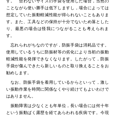
す。 合わないサイズの手袋を使用した場合，当然の
ことながら使い勝手は低下しますし，場合によっては
想定していた振動軽減性能が得られないこともありま
す。また、工具などの保持が十分でないため落とした
り、最悪の場合は怪我につながることも考えられま
す。
忘れられがちなのですが，防振手袋は消耗品です。
使用しているうちに防振材等の劣化により当初の振動
軽減性能を発揮できなくなります。したがって，防振
手袋が傷んできたら新しいものと取り換えることをお
勧めします。
なお、防振手袋を着用しているからといって，激し
い振動作業を時間に関係なくやり続けてもよいわけで
はありません。
振動障害は少なくとも年単位，長い場合には何十年
という振動ばく露歴を経てあらわれる疾病です。今現