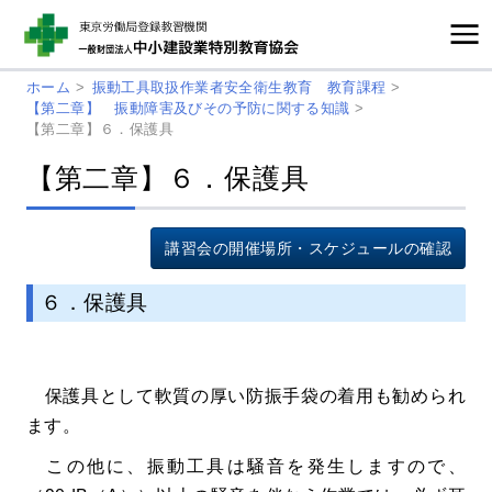
ホーム
>
振動工具取扱作業者安全衛生教育 教育課程
>
【第二章】 振動障害及びその予防に関する知識
>
【第二章】６．保護具
【第二章】６．保護具
講習会の開催場所・スケジュールの確認
６．保護具
保護具として軟質の厚い防振手袋の着用も勧められ
ます。
この他に、振動工具は騒音を発生しますので、