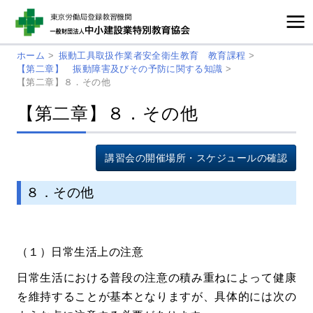
ホーム
>
振動工具取扱作業者安全衛生教育 教育課程
>
【第二章】 振動障害及びその予防に関する知識
>
【第二章】８．その他
【第二章】８．その他
講習会の開催場所・スケジュールの確認
８．その他
（１）日常生活上の注意
日常生活における普段の注意の積み重ねによって健康
を維持することが基本となりますが、具体的には次の