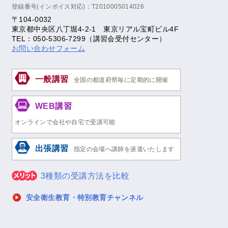
登録番号(インボイス対応)：T2010005014026
〒104-0032
東京都中央区八丁堀4-2-1 東京リアル宝町ビル4F
TEL：050-5306-7299（講習会受付センター）
お問い合わせフォーム
一般講習
全国の都道府県毎に定期的に開催
WEB講習
オンラインで会社や自宅で受講可能
出張講習
指定の会場へ講師を派遣いたします
3種類の受講方法を比較
安全衛生教育・特別教育チャンネル