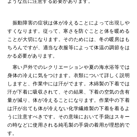
ような点に注意する必要があります。
振動障害の症状は体が冷えることによって出現しや
すくなります。従って、寒さを防ぐことと体を暖める
ことが大切になります。そのためには、冬の暖房はも
ちろんですが、適当な衣服等によって体温の調節をは
かる必要があります。
寒い戸外でのレクリエーションや夏の海水浴等では
身体の冷えに気をつけます。衣類について詳しく説明
しますと、作業中には汗がでます。木綿製の下着では
汗が下着に吸収されて、その結果、下着の空気の含有
量が減り、体が冷えることになります。作業中の下着
は汗が出ても体が冷えない化学繊維製の下着を着るよ
うに注意すべきです。その意味において手袋はスキー
の時などに使用される純毛製の手袋の着用が理想的で
す。