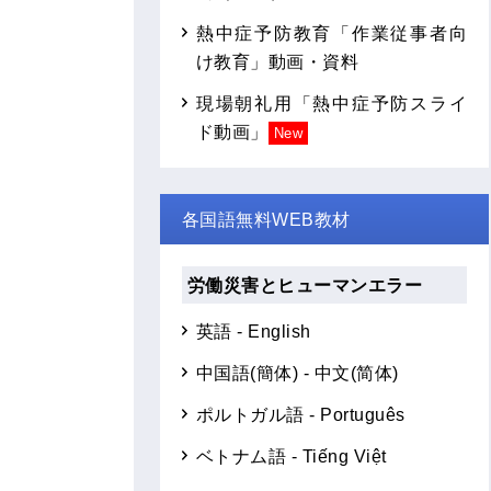
熱中症予防教育「作業従事者向
け教育」動画・資料
現場朝礼用「熱中症予防スライ
ド動画」
New
各国語無料WEB教材
労働災害とヒューマンエラー
英語 - English
中国語(簡体) - 中文(简体)
ポルトガル語 - Português
ベトナム語 - Tiếng Việt