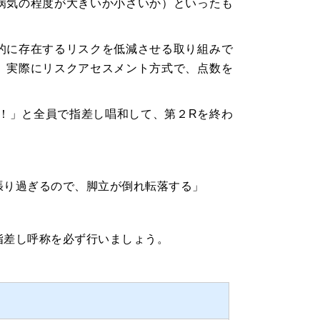
病気の程度が大きいか小さいか）といったも
的に存在するリスクを低減させる取り組みで
。実際にリスクアセスメント方式で、点数を
シ！」と全員で指差し唱和して、第２Rを終わ
張り過ぎるので、脚立が倒れ転落する」
指差し呼称を必ず行いましょう。