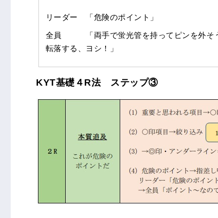
リーダー 「危険のポイント」
全員 「両手で蛍光管を持ってピンを外そう
転落する、ヨシ！」
KYT基礎４R法 ステップ③