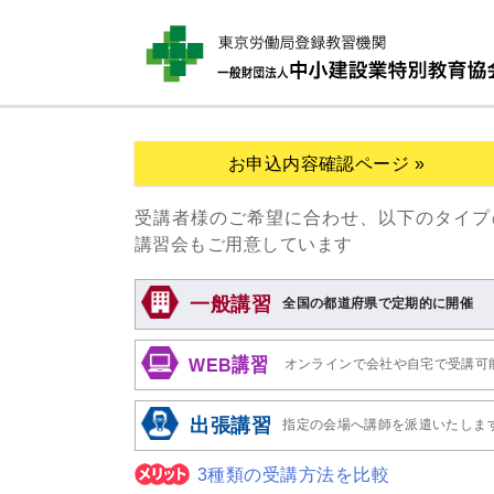
お申込内容確認ページ »
受講者様のご希望に合わせ、以下のタイプ
講習会もご用意しています
一般講習
全国の都道府県で定期的に開催
WEB講習
オンラインで会社や自宅で受講可
出張講習
指定の会場へ講師を派遣いたしま
3種類の受講方法を比較