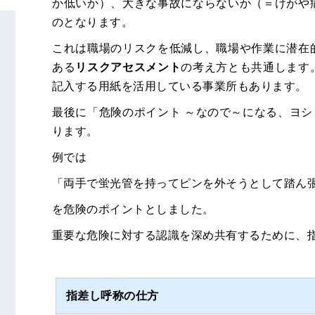
か低いか）、大きな事故にならないか（＝けがや
のとなります。
これは職場のリスクを低減し、職場や作業に潜在
ある
リスクアセスメント
の考え方とも共通します
記入する用紙を活用している事業所もあります。
最後に「危険のポイント ～なので～になる、ヨ
ります。
例では
「両手で蛍光管を持ってピンを外そうとして踏ん
を危険のポイントとしました。
重要な危険に対する認識を深め共有するために、
指差し呼称の仕方