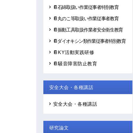
📔石綿取扱い作業従事者特別教育
📔丸のこ等取扱い作業従事者教育
📔振動工具取扱作業者安全衛生教育
📔ダイオキシン類作業従事者特別教育
📔KY活動実践研修
📔騒音障害防止教育
安全大会・各種講話
安全大会・各種講話
研究論文