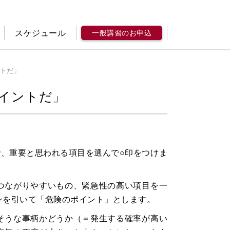
スケジュール
一般講習のお申込
トだ」
イントだ」
。
で、重要と思われる項目を選んで○印をつけま
つながりやすいもの、緊急性の高い項目を一
ンを引いて「危険のポイント」とします。
そうな事柄かどうか（＝発生する確率が高い