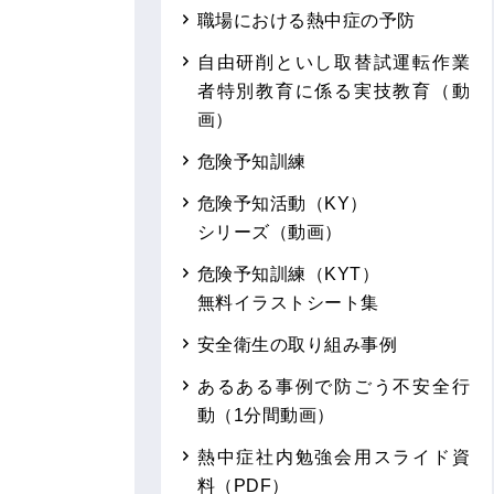
職場における熱中症の予防
自由研削といし取替試運転作業
者特別教育に係る実技教育（動
画）
危険予知訓練
危険予知活動（KY）
シリーズ（動画）
危険予知訓練（KYT）
無料イラストシート集
安全衛生の取り組み事例
あるある事例で防ごう不安全行
動（1分間動画）
熱中症社内勉強会用スライド資
料（PDF）