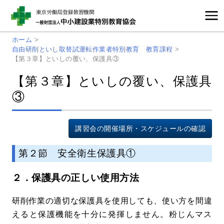
ホーム
>
自由研削といし取替試運転作業者特別教育 教育課程
>
【第３章】といしの覆い、保護具③
【第３章】といしの覆い、保護具
③
講習会の開催場所・スケジュールの確認
第２節 安全衛生保護具①
２．保護具の正しい使用方法
研削作業の適切な保護具を使用しても、使い方を間違
えると保護機能を十分に発揮しません。粉じんマス