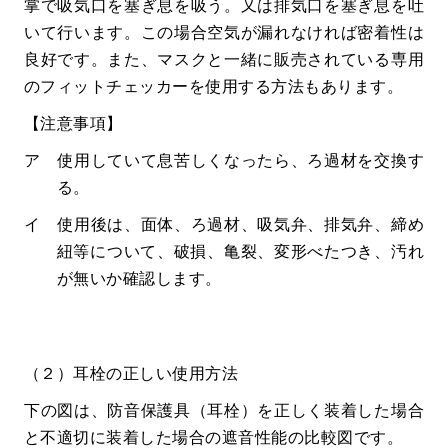
掌で吸気口を塞ぎ息を吸う。又は排気口を塞ぎ息を吐
いて行います。この場合空気が漏れなければ密着性は
良好です。また、マスクと一緒に販売されている専用
のフィットチェッカーを使用する方法もあります。
【注意事項】
ア 使用していて息苦しくなったら、ろ過材を交換す
る。
イ 使用後は、面体、ろ過材、吸気弁、排気弁、締め
紐等について、破損、亀裂、変形べたつき、汚れ
が無いか確認します。
（２）耳栓の正しい使用方法
下の図は、防音保護具（耳栓）を正しく装着した場合
と不適切に装着した場合の遮音性能の比較図です。