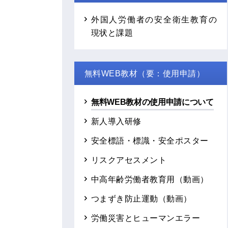
外国人労働者の安全衛生教育の
現状と課題
無料WEB教材（要：使用申請）
無料WEB教材の使用申請について
新人導入研修
安全標語・標識・安全ポスター
リスクアセスメント
中高年齢労働者教育用（動画）
つまずき防止運動（動画）
労働災害とヒューマンエラー