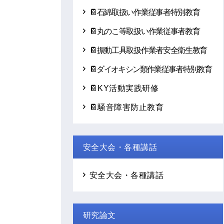
📔石綿取扱い作業従事者特別教育
📔丸のこ等取扱い作業従事者教育
📔振動工具取扱作業者安全衛生教育
📔ダイオキシン類作業従事者特別教育
📔KY活動実践研修
📔騒音障害防止教育
安全大会・各種講話
安全大会・各種講話
研究論文