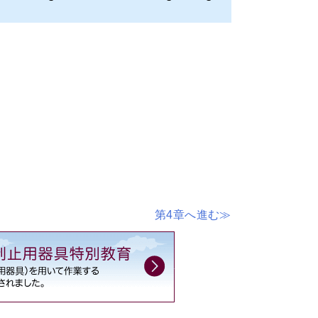
第4章へ進む≫