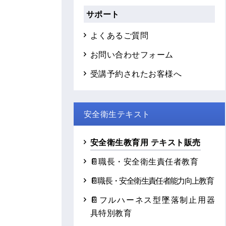
サポート
よくあるご質問
お問い合わせフォーム
受講予約されたお客様へ
安全衛生テキスト
安全衛生教育用 テキスト販売
📔職長・安全衛生責任者教育
📔職長・安全衛生責任者能力向上教育
📔フルハーネス型墜落制止用器
具特別教育