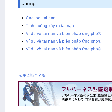
chúng
Các loại tai nạn
Tình huống xảy ra tai nạn
Ví dụ về tai nạn và biện pháp ứng phó①
Ví dụ về tai nạn và biện pháp ứng phó②
Ví dụ về tai nạn và biện pháp ứng phó③
≪第2章に戻る