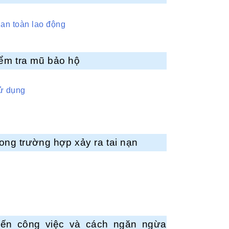
 an toàn lao động
ểm tra mũ bảo hộ
sử dụng
ong trường hợp xảy ra tai nạn
đến công việc và cách ngăn ngừa