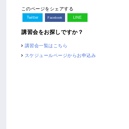
このページをシェアする
Twitter
LINE
Facebook
講習会をお探しですか？
講習会一覧はこちら
スケジュールページからお申込み