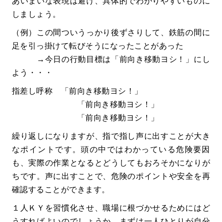
あいまいな表現は避け、具体的でわかりやすいものに
しましょう。
（例）この間ついうっかり後ずさりして、鉄筋の間に
足を引っ掛けて転びそうになったことがあった
→今日の行動目標は「前向き移動ヨシ！」にし
よう・・・
指差し呼称 「前向き移動ヨシ！」
「前向き移動ヨシ！」
「前向き移動ヨシ！」
繰り返しになりますが、指で指し声に出すことが大き
なポイントです。頭の中ではわかっている危険要因
も、実際の作業となるとどうしてもおろそかになりが
ちです。声に出すことで、危険のポイントや安全を再
確認することができます。
１人ＫＹを習慣化させ、職場に根づかせるためにはど
うすればよいのでしょうか。まずは一人ひとりが自分