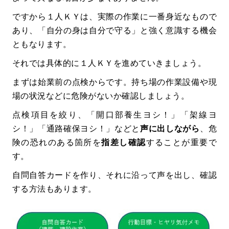
ですから１人ＫＹは、実際の作業に一番身近なもので
あり、「自分の身は自分で守る」と強く意識する機会
ともなります。
それでは具体的に１人ＫＹを進めていきましょう。
まずは始業前の点検からです。持ち場の作業設備や現
場の状況などに危険がないか確認しましょう。
点検項目を絞り、「開口部養生ヨシ！」「架線ヨ
シ！」「通路確保ヨシ！」などと
声に出しながら
、危
険の恐れのある箇所を
指差し確認
することが重要で
す。
自問自答カードを作り、それに沿って声を出し、確認
する方法もあります。