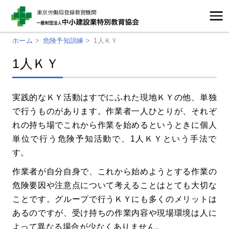
ホーム
>
危険予知訓練
>
1人ＫＹ
1人ＫＹ
実践的なＫＹ活動はすでにふれた現地ＫＹの他、単独
で行うものがあります。作業者一人ひとりが、それぞ
れの持ち場でこれから作業を始めるというときに個人
単位で行う危険予知活動で、1人ＫＹという手法で
す。
作業者が自分自身で、これから始めようとする作業の
危険要因や注意点について考えることはとても大切な
ことです。グループで行うＫＹにも多くのメリットは
あるのですが、受け持ちの作業内容や現場環境は人に
よって異なる場合が少なくありません。