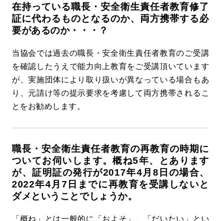
在持っている職長・安全衛生責任者教育修了
証に代わるものとなるのか、両方携帯する必
要があるのか・・・？
当協会では過去の職長・安全衛生責任者教育のご受講
を確認したうえで能力向上教育をご受講頂いています
が、実施団体により取り扱いが異なっている場合もあ
り、元請け等の提示要求を考慮して両方携帯されるこ
とをお勧めします。
職長・安全衛生責任者教育の再教育の時期に
ついてお伺いします。概ね5年、とあります
が、証明証の発行が2017年4月8日の場合、
2022年4月7日までに再教育を受講しないと
ダメということでしょうか。
「概ね」とは一般的に「およそ」、「だいたい」とい