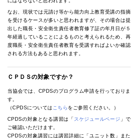
にはならないと思われます。
なお、現状では元請け等から能力向上教育受講の指摘
を受けるケースが多いと思われますが、その場合は提
出した職長・安全衛生責任者教育修了証の年月日が５
年経過していることによるものと考えられるため、再
度職長・安全衛生責任者教育を受講すればよいか確認
される方法もあると思われます。
ＣＰＤＳの対象ですか？
当協会では、CPDSのプログラム申請を行っておりま
す。
（CPDSについては
こちら
をご参照ください。）
CPDSの対象となる講習は「
スケジュールページ
」で
ご確認いただけます。
CPDSの対象講習には講習詳細に「ユニット数」また