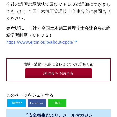
今後の講習の承認状況及びＣＰＤＳの詳細につきまし
ても（社）全国土木施工管理技士会連合会にお問合せ
ください。
参考URL：（社）全国土木施工管理技士会連合会の継
続学習制度（ＣＰＤＳ）
https://www.ejcm.or.jp/about-cpds/
地域・講習・人数に合わせてすぐに予約可能
講習会を予約する
このページをシェアする
Twitter
LINE
Facebook
『安全衛生だより』メールマガジン