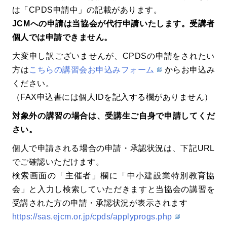
は「CPDS申請中」の記載があります。
JCMへの申請は当協会が代行申請いたします。受講者
個人では申請できません。
大変申し訳ございませんが、CPDSの申請をされたい
方は
こちらの講習会お申込みフォーム
からお申込み
ください。
（FAX申込書には個人IDを記入する欄がありません）
対象外の講習の場合は、受講生ご自身で申請してくだ
さい。
個人で申請される場合の申請・承認状況は、下記URL
でご確認いただけます。
検索画面の「主催者」欄に「中小建設業特別教育協
会」と入力し検索していただきますと当協会の講習を
受講された方の申請・承認状況が表示されます
https://sas.ejcm.or.jp/cpds/applyprogs.php