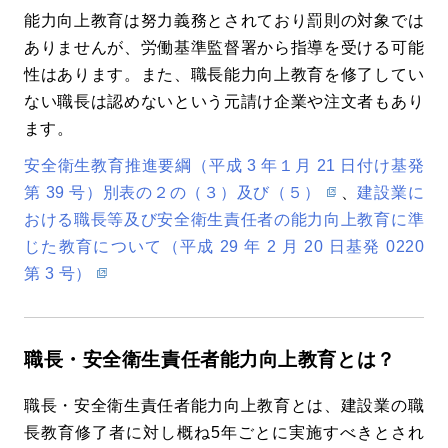
能力向上教育は努力義務とされており罰則の対象では
ありませんが、労働基準監督署から指導を受ける可能
性はあります。また、職長能力向上教育を修了してい
ない職長は認めないという元請け企業や注文者もあり
ます。
安全衛生教育推進要綱（平成 3 年１月 21 日付け基発
第 39 号）別表の２の（３）及び（５）
、
建設業に
おける職長等及び安全衛生責任者の能力向上教育に準
じた教育について（平成 29 年 2 月 20 日基発 0220
第 3 号）
職長・安全衛生責任者能力向上教育とは？
職長・安全衛生責任者能力向上教育とは、建設業の職
長教育修了者に対し概ね5年ごとに実施すべきとされ