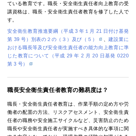
ている教育です。職長・安全衛生責任者向上教育の受
講資格は、職長・安全衛生責任者教育を修了した人で
す。
安全衛生教育推進要綱（平成 3 年１月 21 日付け基発
第 39 号）別表の２の（３）及び（５）
、
建設業に
おける職長等及び安全衛生責任者の能力向上教育に準
じた教育について（平成 29 年 2 月 20 日基発 0220
第 3 号）
職長安全衛生責任者教育の難易度は？
職長・安全衛生責任者教育は、作業手順の定め方や労
働者の配置の方法、リスクアセスメント、安全衛生責
任者の職務や安全施工サイクルなど、災害防止のため
職長や安全衛生責任者が実施すべき具体的な事項に関