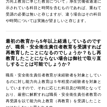
力向上教育に準じた教育について」厚生労働省通達に
示されている科目と時間を含むものであれば、重ねて
受講の必要は無いと存じますが、違う場合はその科目
や時間については実施が望ましいと存じます。
最初の教育から5年以上経過しているのです
が、職長・安全衛生責任者教育を受講すれば
再教育したことになるのでしょうか？もし再
教育したことにならない場合は御社で取り直
しすることは可能でしょうか？
職長・安全衛生責任者教育が未経験者を対象としてい
るのに対し能力向上教育は５年程度の経験者を対象と
していますので、それに応じた科目及び時間となって
おり、厳密に解釈すれば職長・安全衛生責任者教育の
再受講を以て能力向上教育（再教育）を受講したこと