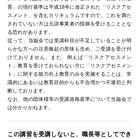
育」の現行基準は平成18年に改正された「リスクアセ
スメント」を含むカリキュラムですので、これを満た
されていない方は元請事業者の指摘を受けることとな
る恐れがあります。
従って、当協会では受講科目が不足していることが明
らかな方への注意喚起の意味も含め、ご受講を受け付
けておりません。また、例えば「リスクアセスメン
ト」教育を受けておられない方に「リスクアセスメン
ト」に関する能力向上教育のみを実施することは、常
識的にあるいは教育目的からも不合理かつ不適切と判
断しております。
なお、他の団体様等の受講資格基準について当協会で
は分かりかねます。
この講習を受講しないと、職長等としてでき