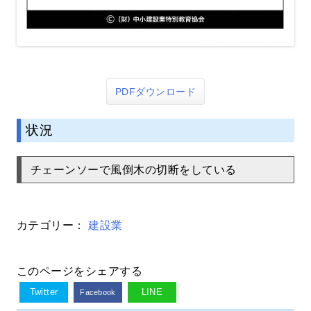
PDFダウンロード
状況
チェーンソーで風倒木の切断をしている
カテゴリー：
建設業
このページをシェアする
Twitter
LINE
Facebook