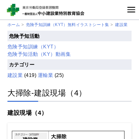
ホーム
>
危険予知訓練（KYT）無料イラストシート集
>
建設業
危険予知活動
危険予知訓練（KYT）
危険予知活動（KY）動画集
カテゴリー
建設業
(419)
運輸業
(25)
大掃除-建設現場（4）
建設現場（4）