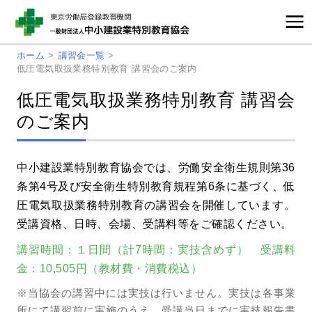
ホーム
>
講習会一覧
>
低圧電気取扱業務特別教育 講習会のご案内
低圧電気取扱業務特別教育 講習会
のご案内
中小建設業特別教育協会では、労働安全衛生規則第36
条第4号及び安全衛生特別教育規程第6条に基づく、低
圧電気取扱業務特別教育の講習会を開催しています。
受講資格、日時、会場、受講料等をご確認ください。
講習時間：１日間（計7時間：実技含めず） 受講料
金：10,505円（教材費・消費税込）
※当協会の講習中には実技は行いません。実技は各事業
所にて講習前に実施のうえ、受講当日までに実技報告書