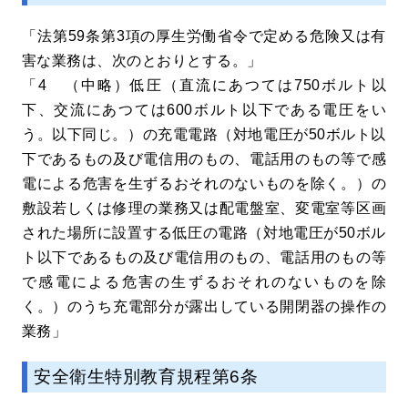
「法第59条第3項の厚生労働省令で定める危険又は有
害な業務は、次のとおりとする。」
「4 （中略）低圧（直流にあつては750ボルト以
下、交流にあつては600ボルト以下である電圧をい
う。以下同じ。）の充電電路（対地電圧が50ボルト以
下であるもの及び電信用のもの、電話用のもの等で感
電による危害を生ずるおそれのないものを除く。）の
敷設若しくは修理の業務又は配電盤室、変電室等区画
された場所に設置する低圧の電路（対地電圧が50ボル
ト以下であるもの及び電信用のもの、電話用のもの等
で感電による危害の生ずるおそれのないものを除
く。）のうち充電部分が露出している開閉器の操作の
業務」
安全衛生特別教育規程第6条