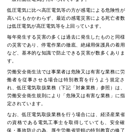
低圧電気に比べ高圧電気等の方が感電による危険性が
高いにもかかわらず、最近の感電災害による死亡者数
は低圧電気が高圧電気等を上回っています。
毎年発生する災害の多くは過去に発生したものと同様
の災害であり、停電作業の徹底、絶縁用保護具の着用
など、基本的な知識で防止できる災害が数多くありま
す。
労働安全衛生法では事業者は危険又は有害な業務に労
働者を従事させる場合は特別教育を行うよう規定さ
れ、低圧電気取扱業務（下記「対象業務」参照）は、
労働安全衛生規則により「危険又は有害な業務」に指
定されています。
なお、低圧電気取扱業務を行う場合には、経済産業省
の資格である電気工事士を取得していても、安全確
保・事故防止の為、厚生労働省管轄の特別教育の修了