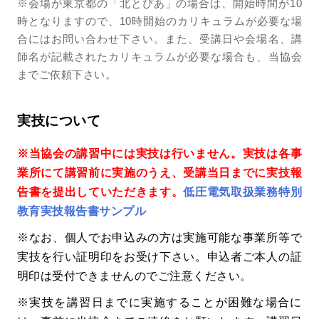
※会場が東京都の「北とぴあ」の場合は、開始時間が10
時となりますので、10時開始のカリキュラムが必要な場
合にはお問い合わせ下さい。また、受講日や会場名、講
師名が記載されたカリキュラムが必要な場合も、当協会
までご依頼下さい。
実技について
※当協会の講習中には実技は行いません。実技は各事
業所にて講習前に実施のうえ、受講当日までに実技報
告書を提出していただきます。
低圧電気取扱業務特別
教育実技報告書サンプル
※なお、個人でお申込みの方は実施可能な事業所等で
実技を行い証明印をお受け下さい。申込者ご本人の証
明印は受付できませんのでご注意ください。
※実技を講習日までに実施することが困難な場合に