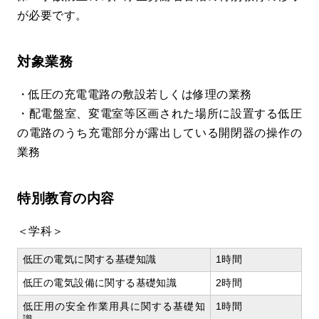
が必要です。
対象業務
・低圧の充電電路の敷設若しくは修理の業務
・配電盤室、変電室等区画された場所に設置する低圧
の電路のうち充電部分が露出している開閉器の操作の
業務
特別教育の内容
＜学科＞
低圧の電気に関する基礎知識
1時間
低圧の電気設備に関する基礎知識
2時間
低圧用の安全作業用具に関する基礎知
1時間